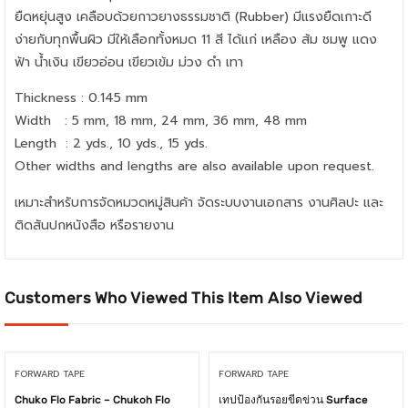
ยืดหยุ่นสูง เคลือบด้วยกาวยางธรรมชาติ (Rubber) มีแรงยืดเกาะดี
ง่ายกับทุกพื้นผิว มีให้เลือกทั้งหมด 11 สี ได้แก่ เหลือง ส้ม ชมพู แดง
ฟ้า น้ำเงิน เขียวอ่อน เขียวเข้ม ม่วง ดำ เทา
Thickness : 0.145 mm
Width : 5 mm, 18 mm, 24 mm, 36 mm, 48 mm
Length : 2 yds., 10 yds., 15 yds.
Other widths and lengths are also available upon request.
เหมาะสำหรับการจัดหมวดหมู่สินค้า จัดระบบงานเอกสาร งานศิลปะ และ
ติดสันปกหนังสือ หรือรายงาน
Customers Who Viewed This Item Also Viewed
FORWARD TAPE
FORWARD TAPE
Chuko Flo Fabric – Chukoh Flo
เทปป้องกันรอยขีดข่วน Surface