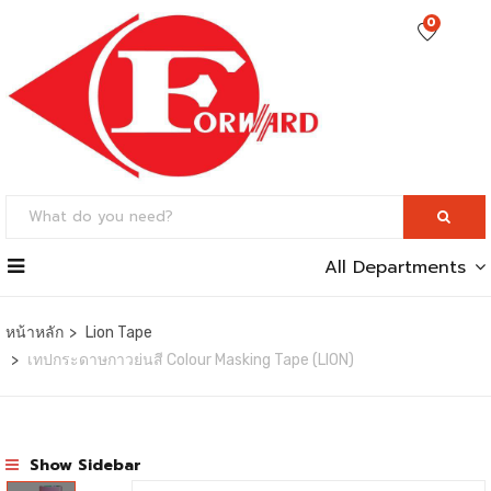
0
All Departments
หน้าหลัก
Lion Tape
เทปกระดาษกาวย่นสี Colour Masking Tape (LION)
Show Sidebar