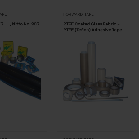
APE
FORWARD TAPE
73 UL, Nitto No. 903
PTFE Coated Glass Fabric –
PTFE (Teflon) Adhesive Tape