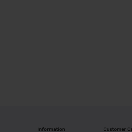
Information
Customer C