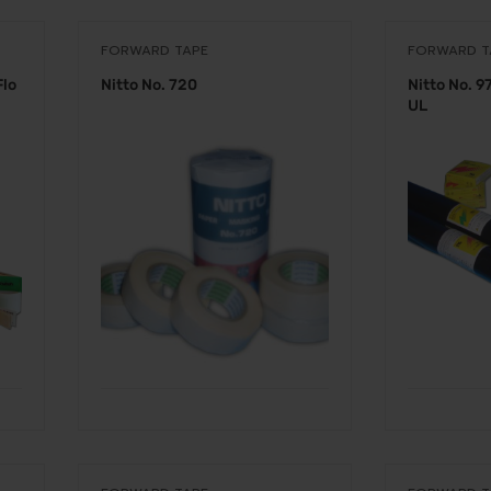
FORWARD TAPE
FORWARD T
Flo
Nitto No. 720
Nitto No. 9
UL