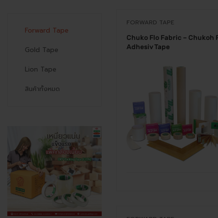
FORWARD TAPE
Forward Tape
Chuko Flo Fabric – Chukoh 
Adhesiv Tape
Gold Tape
Lion Tape
สินค้าทั้งหมด