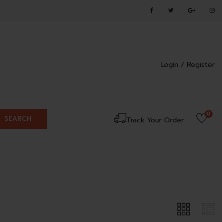
Login /
Register
0
SEARCH
Track Your Order