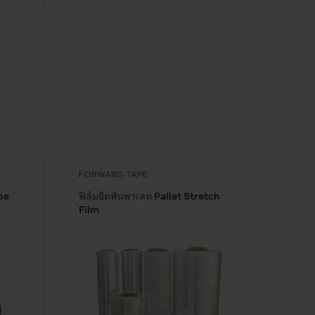
FORWARD TAPE
FORW
pe
ฟิล์มยืดพันพาเลท Pallet Stretch
พลาสต
Film