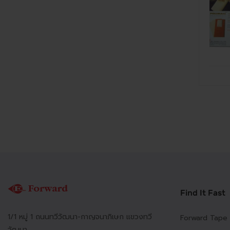
Find It Fast
1/1 หมู่ 1 ถนนทวีวัฒนา-กาญจนาภิเษก แขวงทวี
Forward Tape
วัฒนา