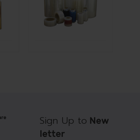
Sign Up to
are
New
letter