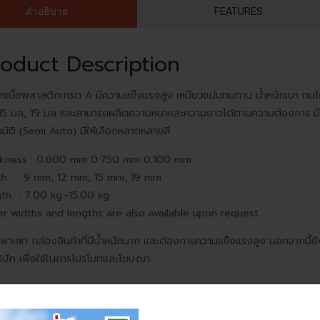
คำอธิบาย
FEATURES
oduct Description
กเนื้อพลาสติกเกรด A มีความแข็งแรงสูง เหนียวแน่นทนทาน น้ำหนักเบา ทนได้ทั
15 มล, 19 มล และสามารถผลิตความหนาและความยาวได้ตามความต้องการ มีทัง
นมัติ (Semi Auto) มีให้เลือกหลากหลายสี
ckness : 0.600 mm 0.750 mm 0.100 mm
th : 9 mm, 12 mm, 15 mm, 19 mm
th : 7.00 kg.-15.00 kg.
r widths and lengths are also available upon request.
ัดพาเลท กล่องสินค้าที่มีน้ำหนักมาก และต้องการความแข็งแรงสูง นอกจากนี้ย
บริษัท เพื่อใช้ในการโปรโมทและโฆษณา