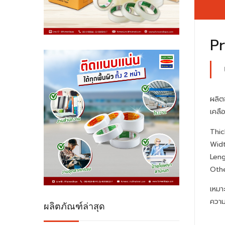
Pr
ผลิต
เคลื
Thi
Wid
Leng
Othe
เหมา
ความ
ผลิตภัณฑ์ล่าสุด