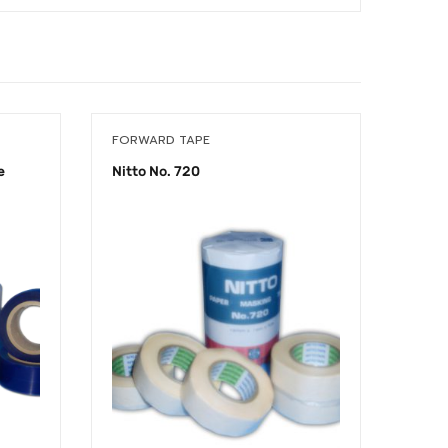
FORWARD TAPE
GOLD
e
Nitto No. 720
เทปตี
Tape