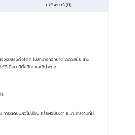
บทวิจารณ์ (0)
รงรับแรงดึงได้ดี ไม่สามารถฉีกขาดได้ด้วยมือ เทป
ีเยี่ยม มีทั้งสีใส และสีน้ำตาล
ds.
การติดบนผิวไม่เรียบ หรือผิวมันเงา เหมาะกับงานที่มี