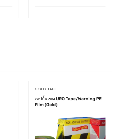
×
GOLD TAPE
GOLD
เทปกั้นเขต URO Tape/Warning PE
เทปก
าวของ
Film (Gold)
(GOL
อย่าพลาด