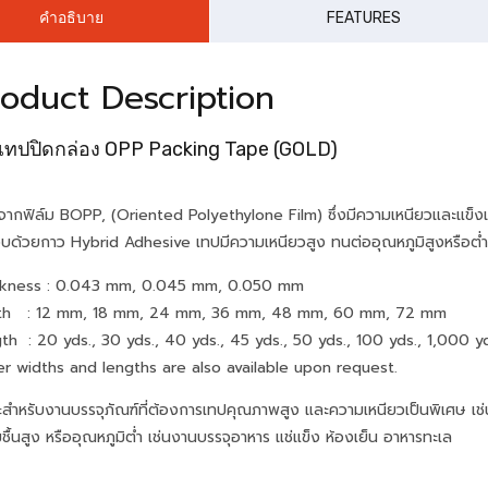
คำอธิบาย
FEATURES
oduct Description
เทปปิดกล่อง OPP Packing Tape (GOLD)
จากฟิล์ม BOPP, (Oriented Polyethylone Film) ซึ่งมีความเหนียวและแข็งแ
อบด้วยกาว Hybrid Adhesive เทปมีความเหนียวสูง ทนต่ออุณหภูมิสูงหรือต่ำได้ด
ckness : 0.043 mm, 0.045 mm, 0.050 mm
th : 12 mm, 18 mm, 24 mm, 36 mm, 48 mm, 60 mm, 72 mm
th : 20 yds., 30 yds., 40 yds., 45 yds., 50 yds., 100 yds., 1,000 y
r widths and lengths are also available upon request.
ะสำหรับงานบรรจุภัณฑ์ที่ต้องการเทปคุณภาพสูง และความเหนียวเป็นพิเศษ เช่น 
ชื้นสูง หรืออุณหภูมิต่ำ เช่นงานบรรจุอาหาร แช่แข็ง ห้องเย็น อาหารทะเล