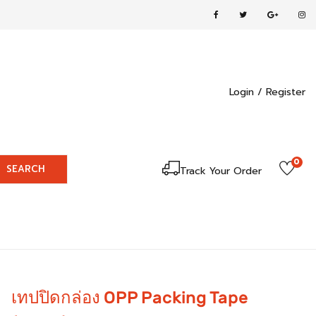
Login /
Register
0
SEARCH
Track Your Order
เทปปิดกล่อง OPP Packing Tape