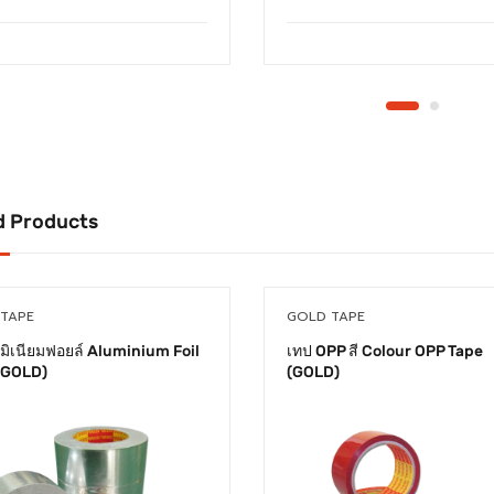
d Products
TAPE
GOLD TAPE
ูมิเนียมฟอยล์ Aluminium Foil
เทป OPP สี Colour OPP Tape
เข้าร่วมจดหมายข่
(GOLD)
(GOLD)
เรา
สมัครรับจดหมายข่าวของเราและ